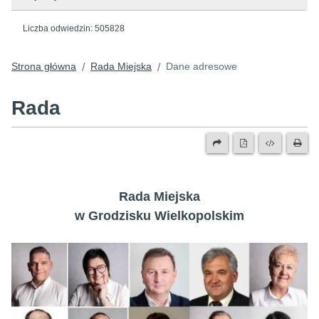
Liczba odwiedzin:
505828
Strona główna
Rada Miejska
Dane adresowe
/
/
Rada
Rada Miejska
w Grodzisku Wielkopolskim