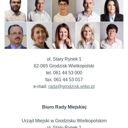
ul. Stary Rynek 1
62-065 Grodzisk Wielkopolski
tel. 061 44 53 000
fax. 061 44 53 017
e-mail:
rada@grodzisk.wlkp.pl
Biuro Rady Miejskiej
Urząd Miejski w Grodzisku Wielkopolskim
ul. Stary Rynek 1